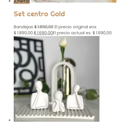
¡Oferta!
Set centro Gold
Bandejas
$
1.890,00
El precio original era:
$ 1.890,00.
$
1.690,00
El precio actual es: $ 1.690,00.