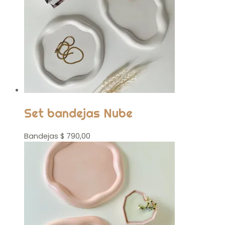
Set bandejas Nube
Bandejas
$
790,00