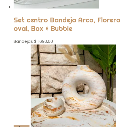
Set centro Bandeja Arco, Florero
oval, Box & Bubble
Bandejas
$
1.690,00