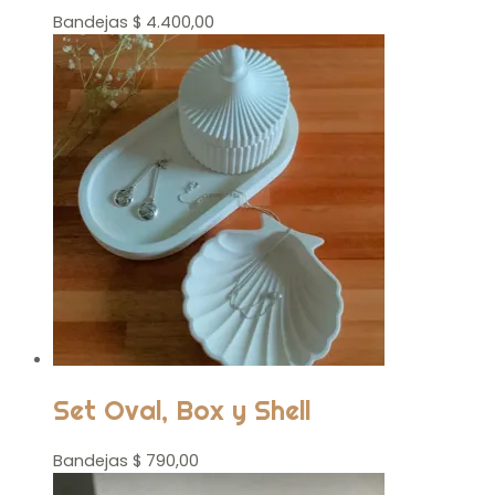
Bandejas
$
4.400,00
Set Oval, Box y Shell
Bandejas
$
790,00