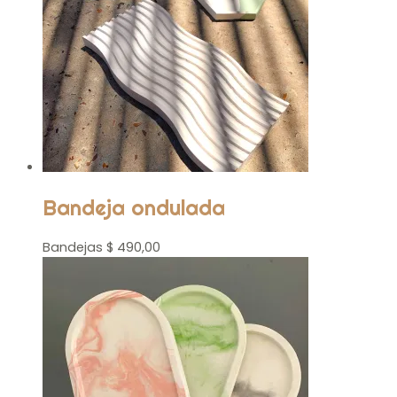
Bandeja ondulada
Bandejas
$
490,00