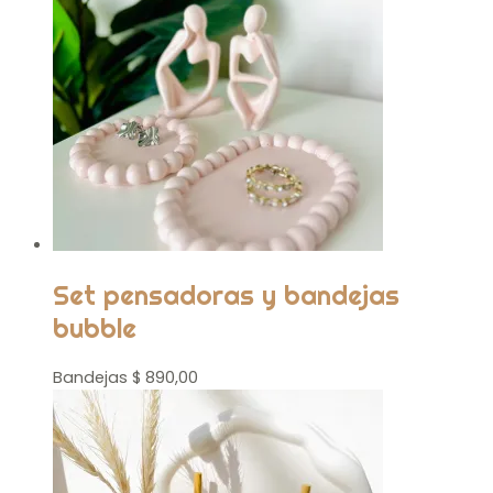
Set pensadoras y bandejas
bubble
Bandejas
$
890,00