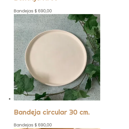
Bandejas
$
690,00
Bandeja circular 30 cm.
Bandejas
$
690,00