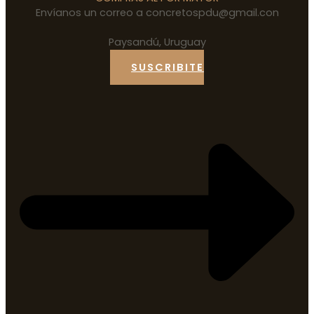
Envíanos un correo a concretospdu@gmail.con
Paysandú, Uruguay
SUSCRIBITE