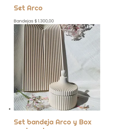
Set Arco
Bandejas
$
1.300,00
Set bandeja Arco y Box