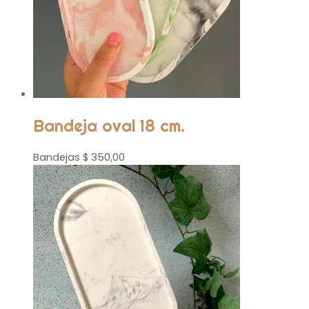
Bandeja oval 18 cm.
Bandejas
$
350,00