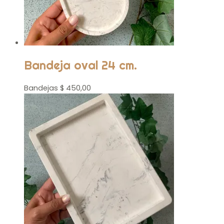
Bandeja oval 24 cm.
Bandejas
$
450,00