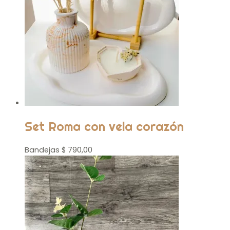
Set Roma con vela corazón
Bandejas
$
790,00