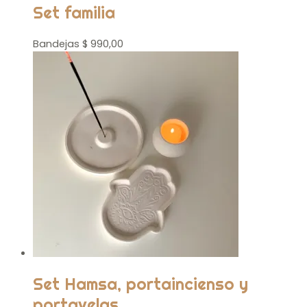
Set familia
Bandejas
$
990,00
Set Hamsa, portaincienso y
portavelas