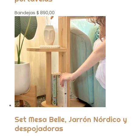
Bandejas
$
890,00
Set Mesa Belle, Jarrón Nórdico y
despojadoras