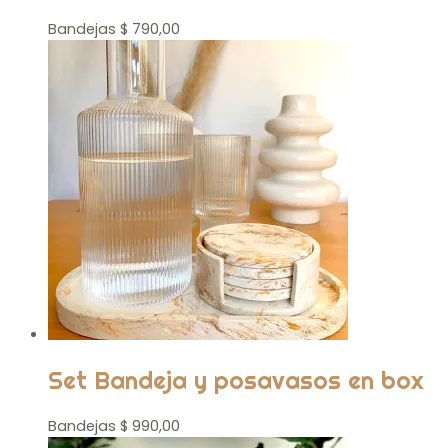
Bandejas
$
790,00
Set Bandeja y posavasos en box
Bandejas
$
990,00