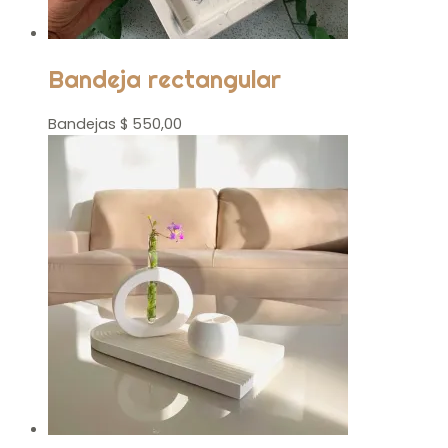
Bandeja rectangular
Bandejas
$
550,00