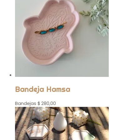
Bandeja Hamsa
Bandejas
$
280,00