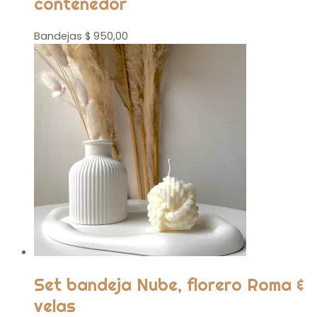
contenedor
Bandejas
$
950,00
Set bandeja Nube, florero Roma &
velas