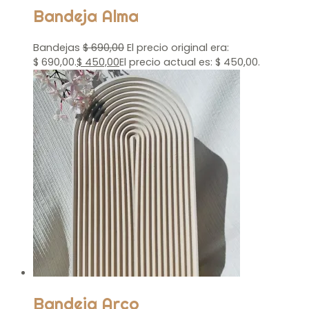
Bandeja Alma
Bandejas
$
690,00
El precio original era:
$ 690,00.
$
450,00
El precio actual es: $ 450,00.
Bandeja Arco