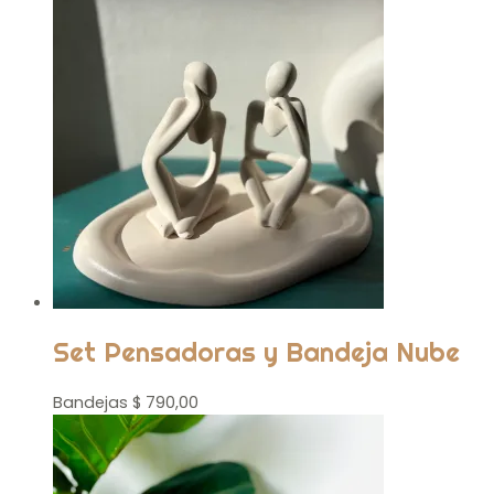
Set Pensadoras y Bandeja Nube
Bandejas
$
790,00